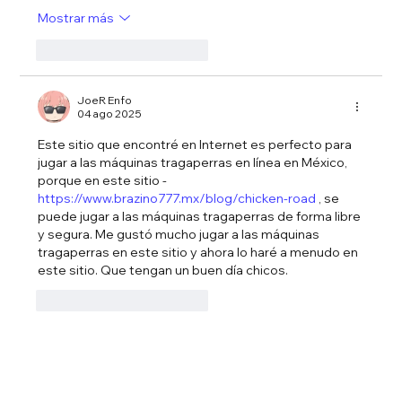
Mostrar más
Me gusta
Reaccionar
JoeR Enfo
04 ago 2025
Este sitio que encontré en Internet es perfecto para 
jugar a las máquinas tragaperras en línea en México, 
porque en este sitio - 
https://www.brazino777.mx/blog/chicken-road
 , se 
puede jugar a las máquinas tragaperras de forma libre 
y segura. Me gustó mucho jugar a las máquinas 
tragaperras en este sitio y ahora lo haré a menudo en 
este sitio. Que tengan un buen día chicos.
Me gusta
Reaccionar