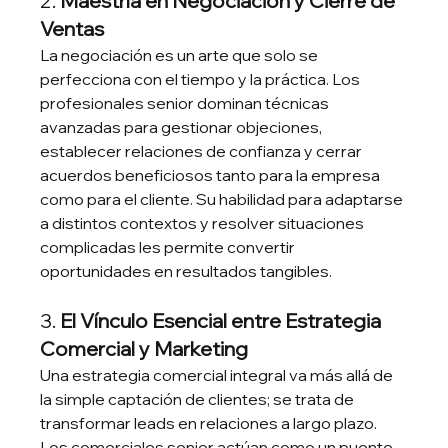
2. 
Maestría en Negociación y Cierre de 
Ventas
La negociación es un arte que solo se 
perfecciona con el tiempo y la práctica. Los 
profesionales senior dominan técnicas 
avanzadas para gestionar objeciones, 
establecer relaciones de confianza y cerrar 
acuerdos beneficiosos tanto para la empresa 
como para el cliente. Su habilidad para adaptarse 
a distintos contextos y resolver situaciones 
complicadas les permite convertir 
oportunidades en resultados tangibles.
3. 
El Vínculo Esencial entre Estrategia 
Comercial y Marketing
Una estrategia comercial integral va más allá de 
la simple captación de clientes; se trata de 
transformar leads en relaciones a largo plazo. 
Los comerciales senior actúan como un puente 