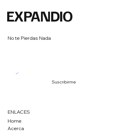
EXPANDIO
No te Pierdas Nada
Email
*
Si!...quiero estar al día.
*
Suscribirme
ENLACES
Home
Acerca