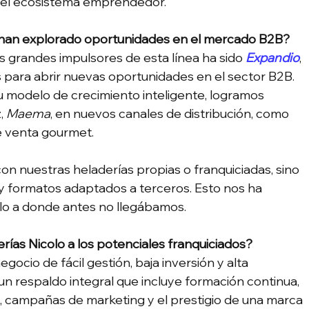
en el ecosistema emprendedor.
 ¿han explorado oportunidades en el mercado B2B?
os grandes impulsores de esta línea ha sido 
Expandio
, 
 para abrir nuevas oportunidades en el sector B2B. 
u modelo de crecimiento inteligente, logramos 
, 
Maema
, en nuevos canales de distribución, como 
e venta gourmet.
n nuestras heladerías propias o franquiciadas, sino 
 formatos adaptados a terceros. Esto nos ha 
colo a donde antes no llegábamos.
rías Nicolo a los potenciales franquiciados?
cio de fácil gestión, baja inversión y alta 
n respaldo integral que incluye formación continua, 
 campañas de marketing y el prestigio de una marca 