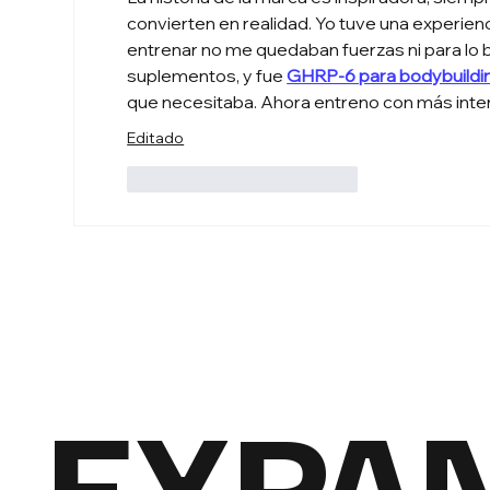
convierten en realidad. Yo tuve una experien
entrenar no me quedaban fuerzas ni para lo 
suplementos, y fue 
GHRP-6 para bodybuildi
que necesitaba. Ahora entreno con más inten
Editado
Me gusta
Reaccionar
EXPA