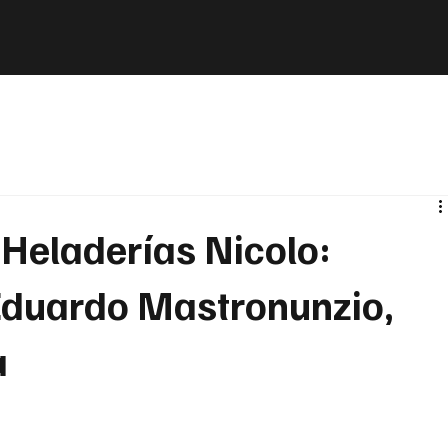
 Heladerías Nicolo:
 Eduardo Mastronunzio,
a