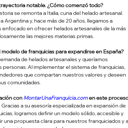
a trayectoria notable. ¿Cómo comenzó todo?
storia se remonta a Italia, cuna del helado artesanal. 
a Argentina y, hace más de 20 años, llegamos a 
os enfocado en ofrecer helados artesanales de la más 
adosamente las mejores materias primas.
el modelo de franquicias para expandirse en España?
emanda de helados artesanales y queríamos 
personas. Al implementar el sistema de franquicias, 
dedores que compartan nuestros valores y deseen 
 sus comunidades.
ación con 
MontarUnaFranquicia.com
 en este proces
. Gracias a su asesoría especializada en expansión de 
cias, logramos definir un modelo sólido, accesible y 
r una propuesta clara para nuestros franquiciados y a