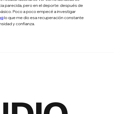
cia parecida, pero en el deporte: después de 
básico. Poco a poco empecé a investigar 
ng
 lo que me dio esa recuperación constante 
sidad y confianza.
NDIO