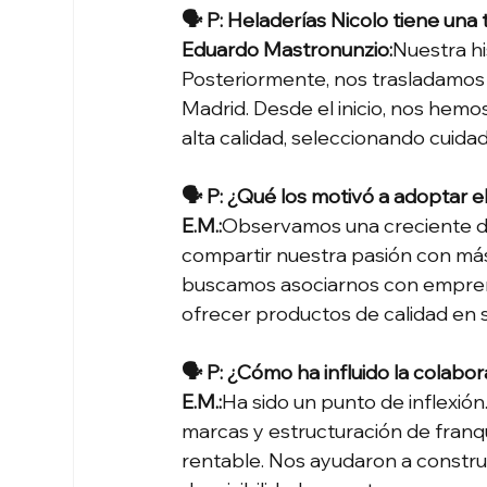
🗣 P: Heladerías Nicolo tiene un
Eduardo Mastronunzio:
Nuestra hi
Posteriormente, nos trasladamos 
Madrid. Desde el inicio, nos hem
alta calidad, seleccionando cuid
🗣 P: ¿Qué los motivó a adoptar 
E.M.:
Observamos una creciente d
compartir nuestra pasión con más 
buscamos asociarnos con empren
ofrecer productos de calidad en
🗣 P: ¿Cómo ha influido la colabor
E.M.:
Ha sido un punto de inflexión
marcas y estructuración de franqui
rentable. Nos ayudaron a construi