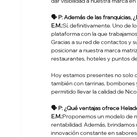
dar visibilidad a nuestra marca 
🗣 P: Además de las franquicias,
E.M.:
Sí, definitivamente. Uno de l
plataforma con la que trabajamos
Gracias a su red de contactos y s
posicionar a nuestra marca matriz
restaurantes, hoteles y puntos d
Hoy estamos presentes no solo co
también con tarrinas, bombones y
permitido llevar la calidad de Ni
🗣 P: ¿Qué ventajas ofrece Helade
E.M.:
Proponemos un modelo de nego
rentabilidad. Además, brindamos u
innovación constante en sabores,