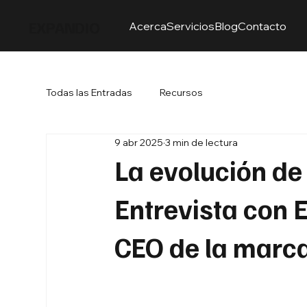
EXPANDIO
Acerca
Servicios
Blog
Contacto
Todas las Entradas
Recursos
9 abr 2025
3 min de lectura
La evolución de
Entrevista con
CEO de la marc